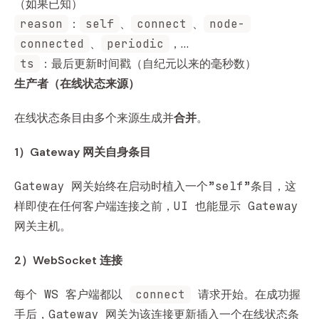
（如果已知）
reason
self
connect
node-
：
、
、
connected
periodic
、
，…
ts
：最后更新时间戳（自纪元以来的毫秒数）
生产者（在线状态来源）
在线状态条目由多个来源生成并
合并
。
1）Gateway 网关自身条目
Gateway 网关始终在启动时植入一个”self”条目，这
样即使在任何客户端连接之前，UI 也能显示 Gateway
网关主机。
2）WebSocket 连接
connect
每个 WS 客户端都以
请求开始。在成功握
手后，Gateway 网关为该连接更新插入一个在线状态条