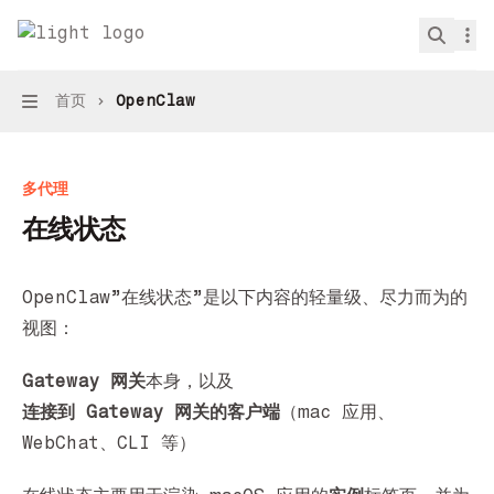
跳转到主要内容
OpenClaw
home page
搜索..
首页
OpenClaw
Navigation
多代理
在线状态
OpenClaw”在线状态”是以下内容的轻量级、尽力而为的
视图：
Gateway 网关
本身，以及
连接到 Gateway 网关的客户端
（mac 应用、
WebChat、CLI 等）