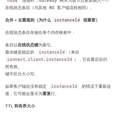
node
连接时，Gateway 网关为该节点更新插入一个
在线状态条目（与其他 WS 客户端流程相同）。
合并 + 去重规则（为什么 
instanceId
 很重要）
在线状态条目存储在单个内存映射中：
条目以
在线状态键
为索引。
instanceId
最佳键是稳定的
（来自
connect.client.instanceId
），它在重启后仍
然有效。
键不区分大小写。
instanceId
如果客户端在没有稳定
的情况下重新连
接，它可能会显示为
重复
行。
TTL 和有界大小