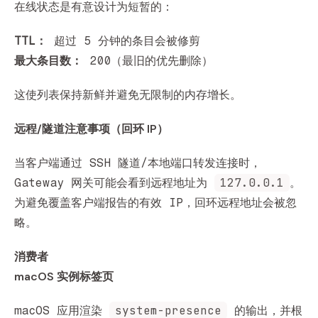
在线状态是有意设计为短暂的：
TTL：
超过 5 分钟的条目会被修剪
最大条目数：
200（最旧的优先删除）
这使列表保持新鲜并避免无限制的内存增长。
远程/隧道注意事项（回环 IP）
当客户端通过 SSH 隧道/本地端口转发连接时，
127.0.0.1
Gateway 网关可能会看到远程地址为
。
为避免覆盖客户端报告的有效 IP，回环远程地址会被忽
略。
消费者
macOS 实例标签页
system-presence
macOS 应用渲染
的输出，并根